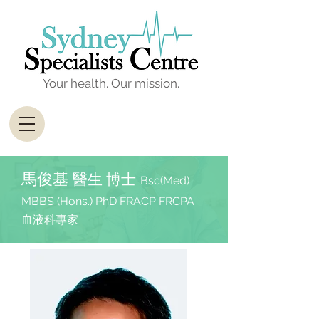
Your health. Our mission.
馬俊基
醫生
博士
Bsc(Med)
MBBS (Hons.) PhD
FRACP FRCPA
血液
科
專家