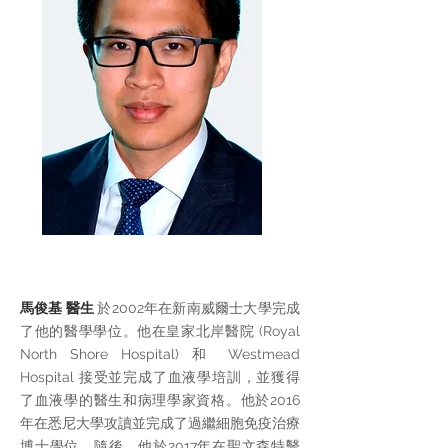
馬俊基 醫生
於2002年在新南威爾士大學完成
了他的醫學學位。他在皇家北岸醫院 (Royal
North Shore Hospital) 和 Westmead
Hospital 接受並完成了血液學培訓，並獲得
了血液學的醫生和病理學家資格。他於2016
年在悉尼大學攻讀並完成了過繼細胞免疫治療
博士學位。隨後，他於2017年在聖文森特醫